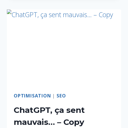
OPTIMISATION
|
SEO
ChatGPT, ça sent
mauvais… – Copy