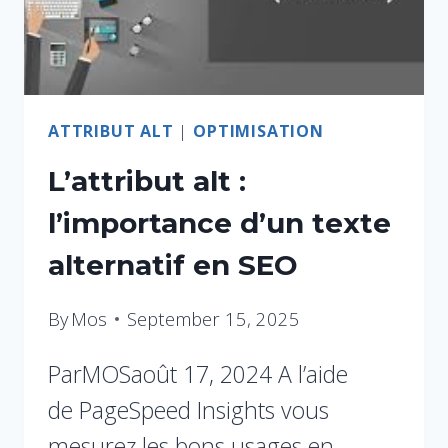
ATTRIBUT ALT
|
OPTIMISATION
L’attribut alt :
l’importance d’un texte
alternatif en SEO
By
Mos
September 15, 2025
ParMOSaoût 17, 2024 A l’aide
de PageSpeed Insights vous
mesurez les bons usages en