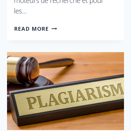
moteurs de recherche et pour
les…
READ MORE