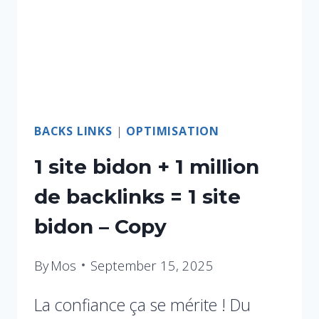
BACKS LINKS
|
OPTIMISATION
1 site bidon + 1 million
de backlinks = 1 site
bidon – Copy
By
Mos
September 15, 2025
La confiance ça se mérite ! Du