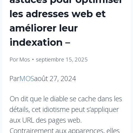
les adresses web et
améliorer leur
indexation –
Por
Mos
septiembre 15, 2025
Par
MOS
août 27, 2024
On dit que le diable se cache dans les
détails, cet idiotisme peut s’appliquer
aux URL des pages web.
Contrairement aux apparences, elles