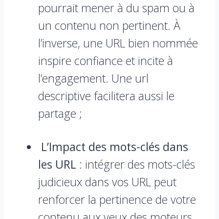
pourrait mener à du spam ou à
un contenu non pertinent. À
l’inverse, une URL bien nommée
inspire confiance et incite à
l’engagement. Une url
descriptive facilitera aussi le
partage ;
L’Impact des mots-clés dans
les URL
: intégrer des mots-clés
judicieux dans vos URL peut
renforcer la pertinence de votre
contenu aux yeux des moteurs