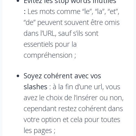
Évitez les stop words inutiles
:
Les mots comme “le”, “la”, “et”,
“de” peuvent souvent être omis
dans l’URL, sauf s’ils sont
essentiels pour la
compréhension ;
Soyez cohérent avec vos
slashes
: à la fin d’une url, vous
avez le choix de l’insérer ou non,
cependant restez cohérent dans
votre option et cela pour toutes
les pages ;